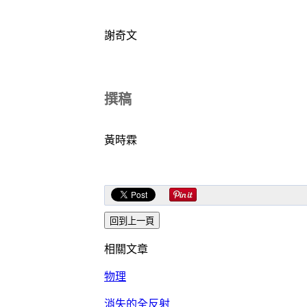
謝奇文
撰稿
黃時霖
相關文章
物理
消失的全反射