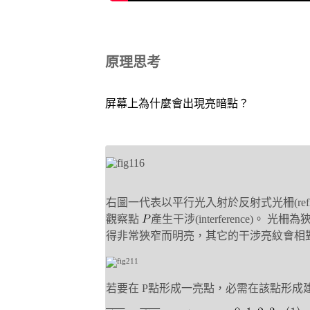
原理思考
屏幕上為什麼會出現亮暗點？
右圖一代表以平行光入射於反射式光柵(reflec
觀察點
產生干涉(interference)。 光柵
得非常狹窄
而明亮，其它的干涉亮紋會相
若要在 P點形成一亮點，必需在該點形