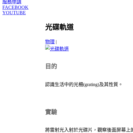
服務申請
FACEBOOK
YOUTUBE
光碟軌道
物理
|
目的
認識生活中的光柵(grating)及其性質。
實驗
將雷射光入射於光碟片，觀察後面屏幕上