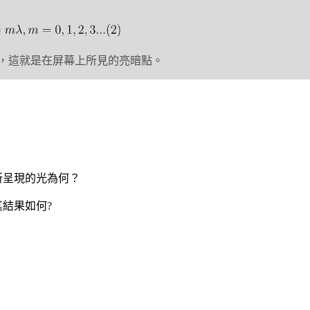
，這就是在屏幕上所見的亮暗點。
所呈現的光為何？
其結果如何?