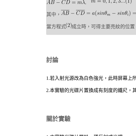
,
其中，
當方程式
成立時，可得主要亮紋的位置
討論
1.若入射光源改為白色強光，此時屏幕上
2.本實驗的光碟片置換成有刻度的鐵尺，
關於實驗