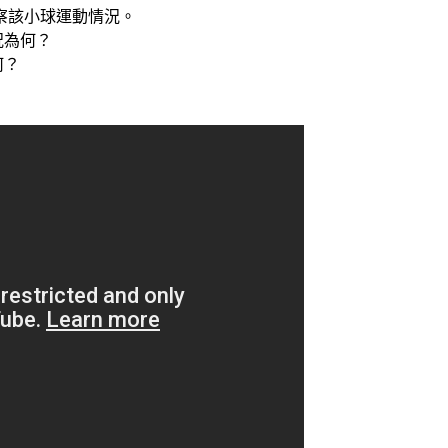
察該小球運動情況。
況為何？
何？