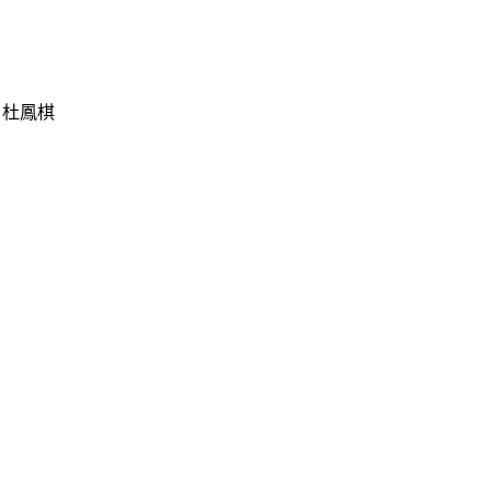
勳 杜鳳棋