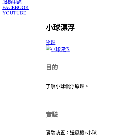
服務申請
FACEBOOK
YOUTUBE
小球漂浮
物理
|
目的
了解小球飄浮原理。
實驗
實驗裝置：送風機+小球