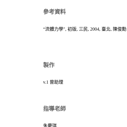
參考資料
“流體力學", 初版, 三民, 2004, 臺北, 陳俊
製作
v.1 曾助理
指導老師
朱慶琪