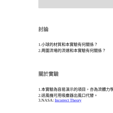
討論
1.小球的材質和本實驗有何關係？
2.周圍流場的流速和本實驗有何關係？
關於實驗
1.本實驗為容易演示的項目，亦為流體力
2.送風機可用吸塵器出風口代替。
3.NASA:
Incorrect Theory