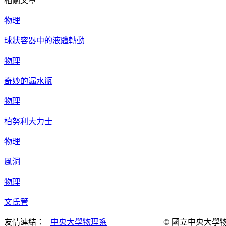
相關文章
物理
球狀容器中的液體轉動
物理
奇妙的漏水瓶
物理
柏努利大力士
物理
風洞
物理
文氏管
友情連結：
中央大學物理系
© 國立中央大學物理演示實驗室 Al