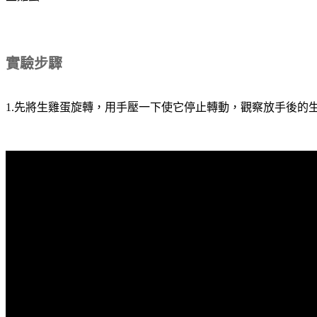
實驗步驟
1.先將生雞蛋旋轉，用手壓一下使它停止轉動，觀察放手後的