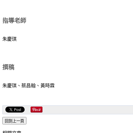
指導老師
朱慶琪
撰稿
朱慶琪、蔡昌翰、黃時霖