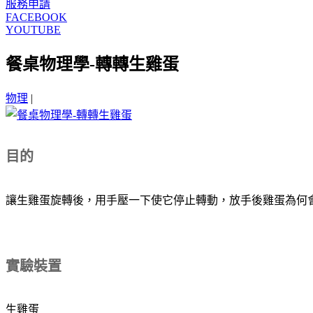
服務申請
FACEBOOK
YOUTUBE
餐桌物理學-轉轉生雞蛋
物理
|
目的
讓生雞蛋旋轉後，用手壓一下使它停止轉動，放手後雞蛋為何
實驗裝置
生雞蛋