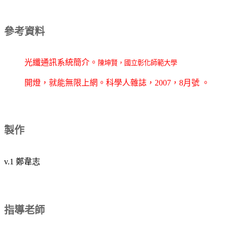
參考資料
光纖通訊系統簡介。
陳坤賢，國立彰化師範大學
開燈，就能無限上網。科學人雜誌，2007，8月號 。
製作
v.1 鄭韋志
指導老師