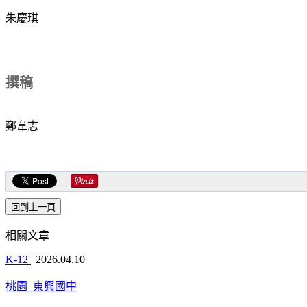
朱慶琪
撰稿
鄭韋志
相關文章
K-12
|
2026.04.10
桃園_東興國中