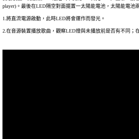
player)。最後在LED隔空對面擺置一太陽能電池，太陽能電
1.將直流電源啟動，此時LED將會運作而發光。
2.在音源裝置播放歌曲，觀察LED燈與未播放前是否有不同；