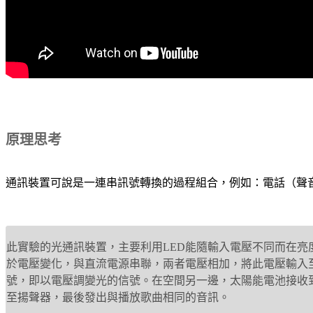
原理思考
通訊裝置可說是一連串訊號轉換的過程組合，例如：電話（聲
此實驗的光通訊裝置，主要利用LED能隨輸入電壓不同而在亮
於電壓變化，與直流電源串聯，兩者電壓相加，將此電壓輸入至
號，即以電壓調變光的信號。在空間另一邊，太陽能電池接收
至揚聲器，最後發出與播放歌曲相同的音訊。