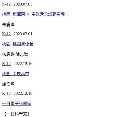
K-12
|
2023.07.03
桃園_龍潭國小_空氣污染議題宣導
朱慶琪
K-12
|
2023.02.01
桃園_桃園資優營
朱慶琪 陳志勳
K-12
|
2022.12.16
桃園_南崁高中
謝富丞
K-12
|
2022.12.10
一日量子科學家
【一日科學家】