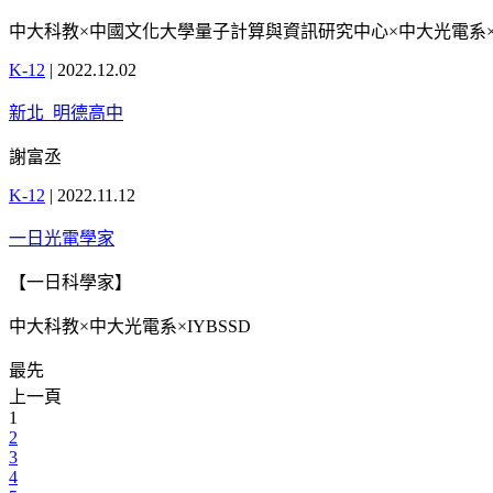
中大科教×中國文化大學量子計算與資訊研究中心×中大光電系×中
K-12
|
2022.12.02
新北_明德高中
謝富丞
K-12
|
2022.11.12
一日光電學家
【一日科學家】
中大科教×中大光電系×IYBSSD
最先
上一頁
1
2
3
4