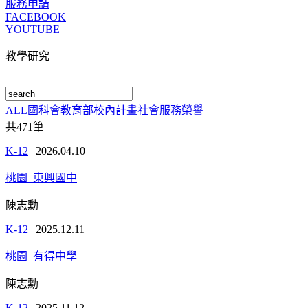
服務申請
FACEBOOK
YOUTUBE
教學研究
ALL
國科會
教育部
校內計畫
社會服務
榮譽
共
471
筆
K-12
|
2026.04.10
桃園_東興國中
陳志勳
K-12
|
2025.12.11
桃園_有得中學
陳志勳
K-12
|
2025.11.12