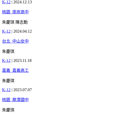
K-12
|
2024.12.13
桃園_南崁高中
朱慶琪 陳志勳
K-12
|
2024.04.12
台北_中山女中
朱慶琪
K-12
|
2023.11.18
嘉義_嘉義高工
朱慶琪
K-12
|
2023.07.07
桃園_龍潭國中
朱慶琪