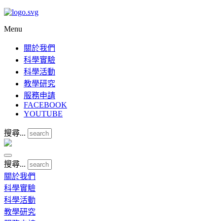
Menu
關於我們
科學實驗
科學活動
教學研究
服務申請
FACEBOOK
YOUTUBE
搜尋...
搜尋...
關於我們
科學實驗
科學活動
教學研究