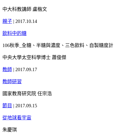
中大科教講師 盧楷文
親子
|
2017.10.14
飲料中的糖
106秋季_全糖、半糖與濃度、三色飲料、自製糖度計
中央大學太空科學博士 蕭俊傑
教師
|
2017.09.17
教師研習
國家教育研究院 任宗浩
節目
|
2017.09.15
從地球看宇宙
朱慶琪