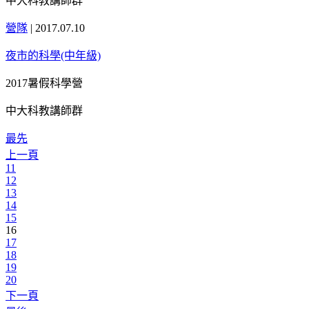
中大科教講師群
營隊
|
2017.07.10
夜市的科學(中年級)
2017暑假科學營
中大科教講師群
最先
上一頁
11
12
13
14
15
16
17
18
19
20
下一頁