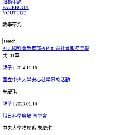
服務申請
FACEBOOK
YOUTUBE
教學研究
ALL
國科會
教育部
校內計畫
社會服務
榮譽
共
201
筆
親子
|
2024.11.16
國立中央大學安心就學募款活動
朱慶琪
親子
|
2023.01.14
假日科學廣場 同學會
中央大學物理系 朱慶琪