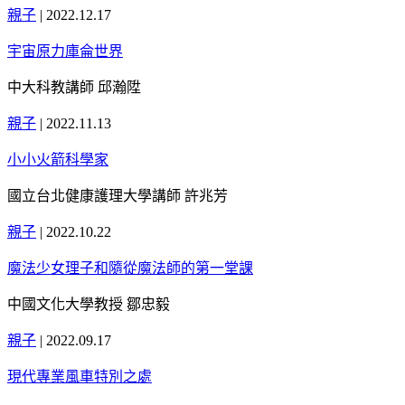
親子
|
2022.12.17
宇宙原力庫侖世界
中大科教講師 邱瀚陞
親子
|
2022.11.13
小小火箭科學家
國立台北健康護理大學講師 許兆芳
親子
|
2022.10.22
魔法少女理子和隨從魔法師的第一堂課
中國文化大學教授 鄒忠毅
親子
|
2022.09.17
現代專業風車特別之處