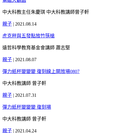
電磁大觀園
中大科教主任朱慶琪 中大科教講師曾子軒
親子
|
2021.08.14
虎克秤與五發點放竹筷槍
遠哲科學教育基金會講師 蕭志堅
親子
|
2021.08.07
彈力紙杯變變變 復刻線上開放場0807
中大科教講師 曾子軒
親子
|
2021.07.31
彈力紙杯變變變 復刻場
中大科教講師 曾子軒
親子
|
2021.04.24