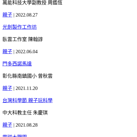
萬能科技大學副教授 周鑑恆
親子
|
2022.08.27
光劍製作工作坊
臥雲工作室 陳翰諄
親子
|
2022.06.04
門多西諾馬達
彰化縣南鎮國小 曾秋雲
親子
|
2021.11.20
台灣科學節 親子玩科學
中大科教主任 朱慶琪
親子
|
2021.08.28