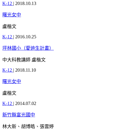
K-12
|
2018.10.13
曙光女中
盧楷文
K-12
|
2016.10.25
坪林國小（愛迪生計畫）
中大科教講師 盧楷文
K-12
|
2018.11.10
曙光女中
盧楷文
K-12
|
2014.07.02
新竹縣富光國中
林大新、胡博皓、張雲婷