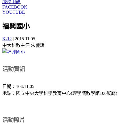
服務申請
FACEBOOK
YOUTUBE
福興國小
K-12
|
2015.11.05
中大科教主任 朱慶琪
活動資訊
日期：104.11.05
地點：國立中央大學科學教育中心(理學院教學館106展廳)
活動照片