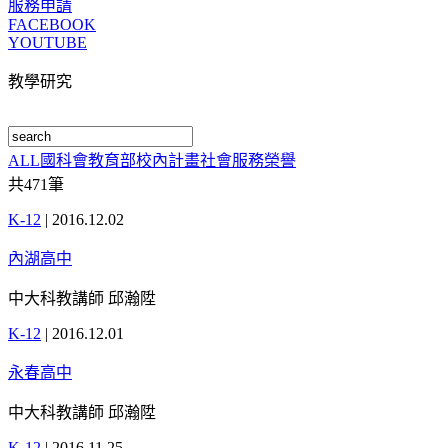
服務申請
FACEBOOK
YOUTUBE
教學研究
ALL
國科會
教育部
校內計畫
社會服務
榮譽
共
471
筆
K-12
|
2016.12.02
內湖高中
中大科教講師 邱瀚陞
K-12
|
2016.12.01
永春高中
中大科教講師 邱瀚陞
K-12
|
2016.11.25