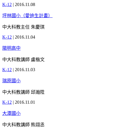
K-12
|
2016.11.08
坪林國小（愛迪生計畫）
中大科教主任 朱慶琪
K-12
|
2016.11.04
陽明高中
中大科教講師 盧楷文
K-12
|
2016.11.03
瑞原國小
中大科教講師 邱瀚陞
K-12
|
2016.11.01
大潭國小
中大科教講師 熊翊丞