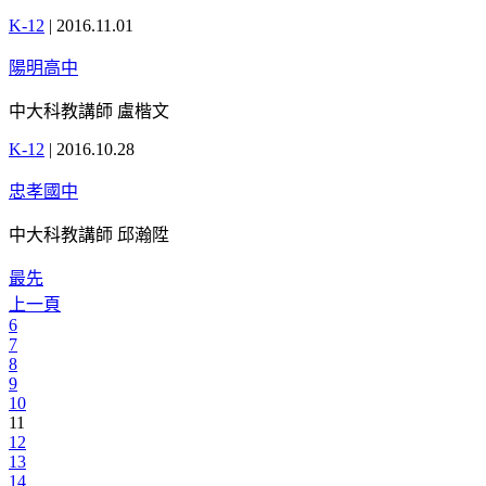
K-12
|
2016.11.01
陽明高中
中大科教講師 盧楷文
K-12
|
2016.10.28
忠孝國中
中大科教講師 邱瀚陞
最先
上一頁
6
7
8
9
10
11
12
13
14