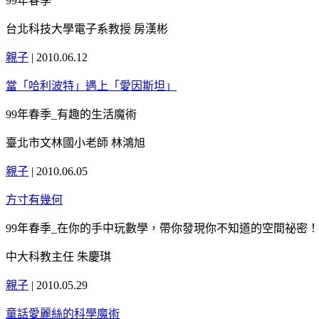
99年春季
台北科技大學電子系教授 房漢彬
親子
|
2010.06.12
當「哈利波特」遇上「愛因斯坦」
99年春季_有趣的生活魔術
臺北市文林國小老師 林鴻旭
親子
|
2010.06.05
方寸有幾何
99年春季_在你的手中玩數學，帶你發現你不知道的空間祕密！
中大科教主任 朱慶琪
親子
|
2010.05.29
童話愛麗絲的科學魔術