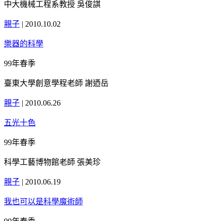
中大機械工程系教授 吳俊諆
親子
|
2010.10.02
樂器的科學
99年春季
臺東大學創意學程老師 謝迺岳
親子
|
2010.06.26
五光十色
99年春季
科學工藝博物館老師 張美珍
親子
|
2010.06.19
我也可以是科學魔術師