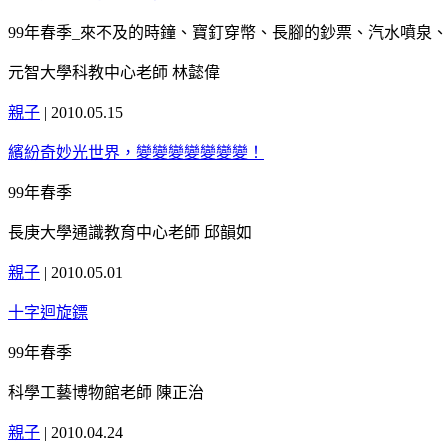
99年春季_來不及的時鐘、寶釘穿幣、長腳的鈔票、汽水噴泉
元智大學科教中心老師 林懿偉
親子
|
2010.05.15
繽紛奇妙光世界，變變變變變變變！
99年春季
長庚大學通識教育中心老師 邱韻如
親子
|
2010.05.01
十字迴旋鏢
99年春季
科學工藝博物館老師 陳正治
親子
|
2010.04.24