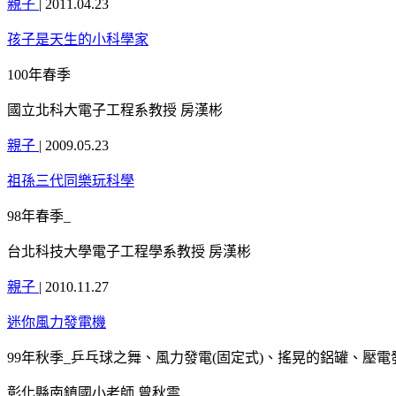
親子
|
2011.04.23
孩子是天生的小科學家
100年春季
國立北科大電子工程系教授 房漢彬
親子
|
2009.05.23
祖孫三代同樂玩科學
98年春季_
台北科技大學電子工程學系教授 房漢彬
親子
|
2010.11.27
迷你風力發電機
99年秋季_乒乓球之舞、風力發電(固定式)、搖晃的鋁罐、壓電
彰化縣南鎮國小老師 曾秋雲