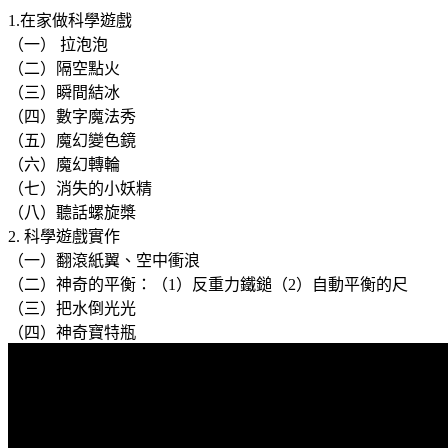
1.在家做科學遊戲
（一） 拉泡泡
（二）隔空點火
（三）瞬間結冰
（四）數字魔法秀
（五）魔幻變色鏡
（六）魔幻轉輪
（七）消失的小妖精
（八）聽話螺旋槳
2. 科學遊戲實作
（一）翻滾紙翼、空中衝浪
（二）神奇的平衡：（1）反重力鐵鎚（2）自動平衡的尺
（三）把水倒光光
（四）神奇寶特瓶