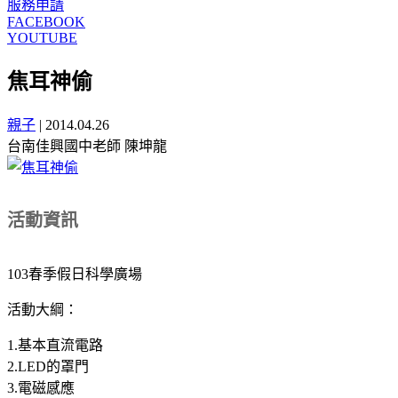
服務申請
FACEBOOK
YOUTUBE
焦耳神偷
親子
|
2014.04.26
台南佳興國中老師 陳坤龍
活動資訊
103春季假日科學廣場
活動大綱：
1.基本直流電路
2.LED的罩門
3.電磁感應