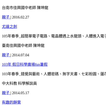
台南市佳興國中老師 陳坤龍
親子
|
2016.02.27
尤達之劍
105年春季_超簡單電子電路、電晶體遇上水龍頭、人體進入電
臺南佳興國中老師 陳坤龍
親子
|
2014.07.04
103年 假日科學廣場fun暑假
103年春季_錯覺與藝術、人體密碼、無字天書、七彩粉圓、
中大科教 科學解說員
親子
|
2014.05.17
有趣的靜電