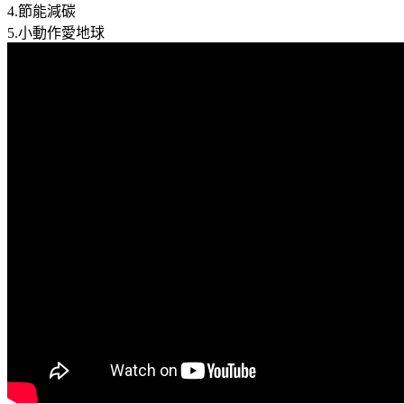
4.節能減碳
5.小動作愛地球